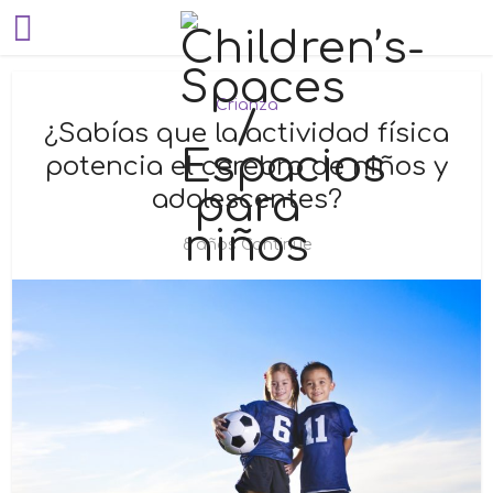
Crianza
¿Sabías que la actividad física
potencia el cerebro de niños y
adolescentes?
8 años Continue