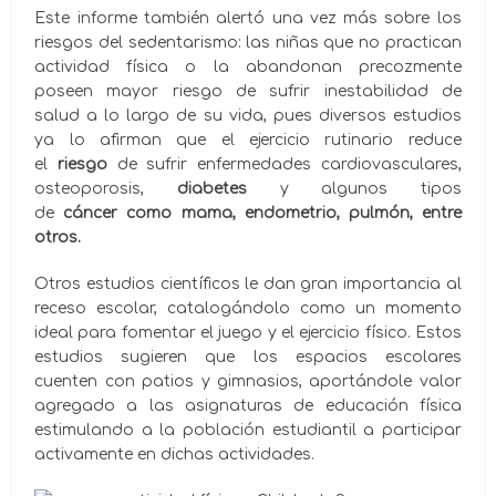
Este informe también alertó una vez más sobre los
riesgos del sedentarismo: las niñas que no practican
actividad física o la abandonan precozmente
poseen mayor riesgo de sufrir inestabilidad de
salud
a lo largo de su vida, pues diversos estudios
ya lo afirman que el ejercicio rutinario reduce
el
riesgo
de sufrir enfermedades cardiovasculares,
osteoporosis,
diabetes
y algunos tipos
de
cáncer como mama, endometrio, pulmón, entre
otros.
Otros estudios científicos le dan gran importancia al
receso escolar, catalogándolo como un momento
ideal para fomentar el juego y el ejercicio físico. Estos
estudios sugieren que los espacios escolares
cuenten con patios y gimnasios, aportándole valor
agregado a las asignaturas de educación física
estimulando a la población estudiantil a participar
activamente en dichas actividades.