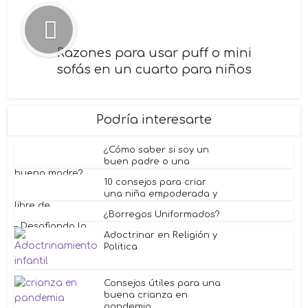
Razones para usar puff o mini
sofás en un cuarto para niños
Podría interesarte
¿Cómo saber si soy un
buen padre o una
buena madre? ...
10 consejos para criar
una niña empoderada y
libre de...
¿Borregos Uniformados?
– Desafiando la...
Adoctrinar en Religión y
Politica
Consejos útiles para una
buena crianza en
pandemia