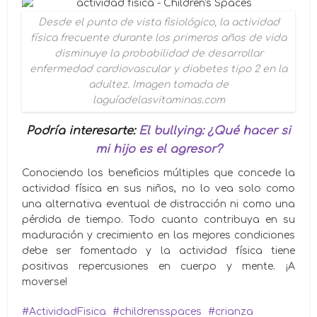
Desde el punto de vista fisiológico, la actividad
física frecuente durante los primeros años de vida
disminuye la probabilidad de desarrollar
enfermedad cardiovascular y diabetes tipo 2 en la
adultez. Imagen tomada de
laguíadelasvitaminas.com
Podría interesarte:
El bullying: ¿Qué hacer si
mi hijo es el agresor?
Conociendo los beneficios múltiples que concede la
actividad física en sus niños, no lo vea solo como
una alternativa eventual de distracción ni como una
pérdida de tiempo. Todo cuanto contribuya en su
maduración y crecimiento en las mejores condiciones
debe ser fomentado y la actividad física tiene
positivas repercusiones en cuerpo y mente. ¡A
moverse!
ActividadFisica
childrensspaces
crianza