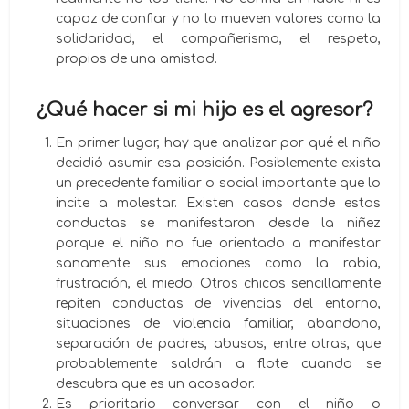
capaz de confiar y no lo mueven valores como la
solidaridad, el compañerismo, el respeto,
propios de una amistad.
¿
Qué hacer si mi hijo es el agresor?
En primer lugar, hay que analizar por qué el niño
decidió asumir esa posición. Posiblemente exista
un precedente familiar o social importante que lo
incite a molestar. Existen casos donde estas
conductas se manifestaron desde la niñez
porque el niño no fue orientado a manifestar
sanamente sus emociones como la rabia,
frustración, el miedo. Otros chicos sencillamente
repiten conductas de vivencias del entorno,
situaciones de violencia familiar, abandono,
separación de padres, abusos, entre otras, que
probablemente saldrán a flote cuando se
descubra que es un acosador.
Es prioritario conversar con el niño o