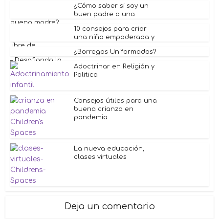
¿Cómo saber si soy un
buen padre o una
buena madre? ...
10 consejos para criar
una niña empoderada y
libre de...
¿Borregos Uniformados?
– Desafiando la...
Adoctrinar en Religión y
Politica
Consejos útiles para una
buena crianza en
pandemia
La nueva educación,
clases virtuales
Deja un comentario