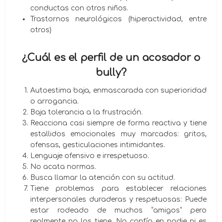
conductas con otros niños.
Trastornos neurológicos (hiperactividad, entre
otros)
¿Cuál es el perfil de un acosador o
bully?
Autoestima baja, enmascarada con superioridad
o arrogancia.
Baja tolerancia a la frustración.
Reacciona casi siempre de forma reactiva y tiene
estallidos emocionales muy marcados: gritos,
ofensas, gesticulaciones intimidantes.
Lenguaje ofensivo e irrespetuoso.
No acata normas.
Busca llamar la atención con su actitud.
Tiene problemas para establecer relaciones
interpersonales duraderas y respetuosas: Puede
estar rodeado de muchos “amigos” pero
realmente no los tiene. No confía en nadie ni es