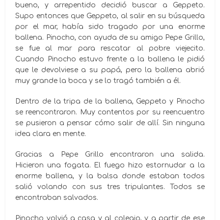
bueno, y arrepentido decidió buscar a Geppeto.
Supo entonces que Geppeto, al salir en su búsqueda
por el mar, había sido tragado por una enorme
ballena. Pinocho, con ayuda de su amigo Pepe Grillo,
se fue al mar para rescatar al pobre viejecito.
Cuando Pinocho estuvo frente a la ballena le pidió
que le devolviese a su papá, pero la ballena abrió
muy grande la boca y se lo tragó también a él.
Dentro de la tripa de la ballena, Geppeto y Pinocho
se reencontraron. Muy contentos por su reencuentro
se pusieron a pensar cómo salir de allí. Sin ninguna
idea clara en mente.
Gracias a Pepe Grillo encontraron una salida.
Hicieron una fogata. El fuego hizo estornudar a la
enorme ballena, y la balsa donde estaban todos
salió volando con sus tres tripulantes. Todos se
encontraban salvados.
Pinocho volvió a casa y al colegio, y a partir de ese