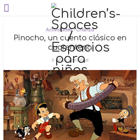
Actividades
Crianza
•
Pinocho, un cuento clásico en
cuarentena
6 años Continue