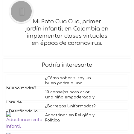
Mi Pato Cua Cua, primer
jardín infantil en Colombia en
implementar clases virtuales
en época de coronavirus.
Podría interesarte
¿Cómo saber si soy un
buen padre o una
buena madre? ...
10 consejos para criar
una niña empoderada y
libre de...
¿Borregos Uniformados?
– Desafiando la...
Adoctrinar en Religión y
Politica