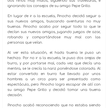
dos niños muy malos, siguiendo sus travesuras, e
ignorando los consejos de su amigo Pepe Grillo.
En lugar de ir a la escuela, Pinocho decidió seguir a
sus nuevos amigos, buscando aventuras no muy
buenas. Pinocho acabo por seguir todo lo que le
decían sus nuevos amigos, jugando juegos de azar,
robando y comportándose muy mal con las
personas que veían.
Al ver esta situación, el hada buena le puso un
hechizo. Por no ir a la escuela, le puso dos orejas de
burro, y por portarse mal, cada vez que decía una
mentira, se le crecía la nariz poniéndose colorada. Al
estar convertido en burro fue llevado por unos
hombres a un circo para ser presentado como
espectáculo, pero Pinocho logro escapar de allí con
su amigo Pepe Grillo y decidió tomar una buena
decisión.
Pinocho acabó reconociendo que no estaba siendo