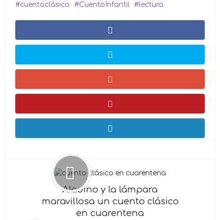
cuentoclásico
CuentoInfantil
lectura
Aladino y la lámpara
maravillosa un cuento clásico
en cuarentena