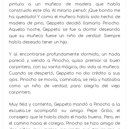
pintura a un muñeco de madera que había
construido este día. Al mirarlo pensó: ¡Que bonito me
ha quedado! Y como el muñeco había sido hecho de
madera de pino, Geppeto decidió llamarlo Pinocho.
Aquella noche, Geppeto se fue a dormir deseando
que su muñeco fuese un niño de verdad. Siempre
había deseado tener un hijo.
Y al encontrarse profundamente dormido, un hada
pareció y viendo a Pinocho, quiso premiar al buen
carpintero, con su varita mágica, dio vida al muñeco.
Cuando se despertó, Geppeto no dio crédito a sus
ojos. Pinocho se movía, caminaba, se reía y hablaba
como un niño de verdad, para alegría del viejo
carpintero.
Muy feliz y contento, Geppeto mandó a Pinocho a la
escuela.Le acompañó su amigo Pepe Grillo, el
consejero que le había dado el hada buena. Pero, en
el camino hacia el colegio, Pinocho se hizo amigo de