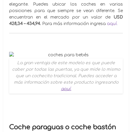
elegante. Puedes ubicar los coches en varias
posiciones para que siempre se vean diferente. Se
encuentran en el mercado por un valor de
USD
428,34 – 434,94.
Para más información ingresa
aquí.
La gran ventaja de este modelo es que puede
caber por todas las puertas, ya que mide lo mismo
que un cochecito tradicional. Puedes acceder a
más información sobre este producto ingresando
aquí.
Coche paraguas o coche bastón