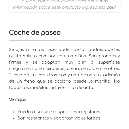
pueda usarlo solo. Puedes acceder a más
información sobre este producto ingresando
aquí.
Coche de paseo
Se ajustan a las necesidades de los padres que les
gusta salir a caminar con los niños. Son grandes y
firmes y se adaptan muy bien a superficies
irregulares como senderos, arena, cerros, entre otros.
Tienen dos ruedas traseras y una delantera, además
de un freno que se acciona desde la manilla. No
todos los modelos incluyen silla de auto.
Ventajas
Pueden usarse en superficies irregulares.
Son resistentes y soportan viajes largos.