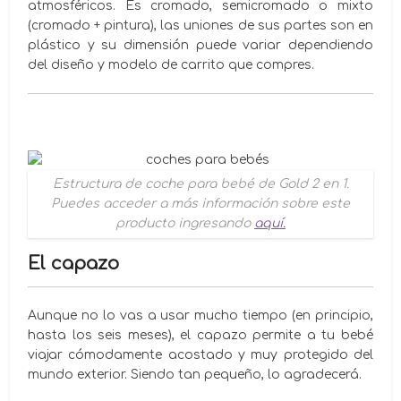
atmosféricos. Es cromado, semicromado o mixto
(cromado + pintura), las uniones de sus partes son en
plástico y su dimensión puede variar dependiendo
del diseño y modelo de carrito que compres.
Estructura de coche para bebé de
Gold
2 en 1.
Puedes acceder a más información sobre este
producto ingresando
aquí.
El capazo
Aunque no lo vas a usar mucho tiempo (en principio,
hasta los seis meses), el capazo permite a tu bebé
viajar cómodamente acostado y muy protegido del
mundo exterior. Siendo tan pequeño, lo agradecerá.