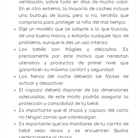
ventilación, sobre todo en días de mucho calor.
En el otro extremo, la mayoría de coches incluye
una burbuja de lluvia, pero si no, tendrás que
comprarla para proteger al niño del mal tiempo.
Elije un modelo que se adapte a lo que buscas,
de una buena marca, y evitarás cualquier tipo de
problema, aunque le des un uso intenso.
Los bebés son frágiles y delicados. Es
precisamente por este motivo que necesitan
utensilios y productos de primer nivel que
garanticen su máximo confort y seguridad.
Los frenos del coche deberán ser fáciles de
activar y desactivar.
El capazo deberá disponer de las dimensiones
adecuadas; de este modo podrás asegurar la
protección y comodidad de tu bebé.
Es importante que el chasis y capazo del carro
no tengan zonas que sobresalgan.
Es importante que los manillares de tu carrito de
bebé sean recios y se encuentren fijados
perfectamente al chasis.