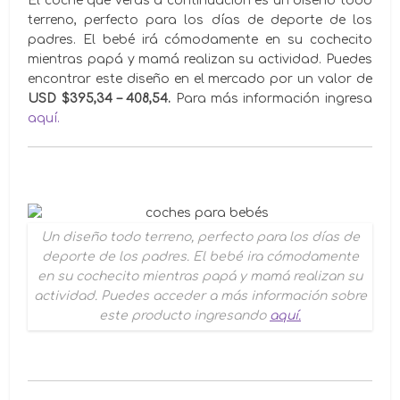
El coche que verás a continuación es un diseño todo
terreno, perfecto para los días de deporte de los
padres. El bebé irá cómodamente en su cochecito
mientras papá y mamá realizan su actividad. Puedes
encontrar este diseño en el mercado por un valor de
USD $395,34 – 408,54.
Para más información ingresa
aquí.
Un diseño todo terreno, perfecto para los días de
deporte de los padres. El bebé ira cómodamente
en su cochecito mientras papá y mamá realizan su
actividad. Puedes acceder a más información sobre
este producto ingresando
aquí.