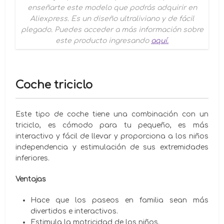
enseñarte este modelo que podrás adquirir en
Aliexpress
. Es un diseño ultraliviano y de fácil
plegado. Puedes acceder a más información sobre
este producto ingresando
aquí.
Coche triciclo
Este tipo de coche tiene una combinación con un
triciclo, es cómodo para tu pequeño, es más
interactivo y fácil de llevar y proporciona a los niños
independencia y estimulación de sus extremidades
inferiores.
Ventajas
Hace que los paseos en familia sean más
divertidos e interactivos.
Estimula la motricidad de los niños.