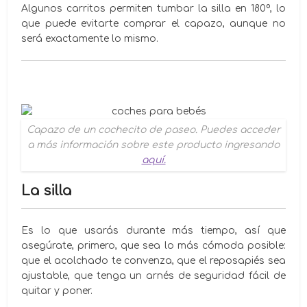
Algunos carritos permiten tumbar la silla en 180º, lo
que puede evitarte comprar el capazo, aunque no
será exactamente lo mismo.
Capazo de un cochecito de paseo. Puedes acceder
a más información sobre este producto ingresando
aquí.
La silla
Es lo que usarás durante más tiempo, así que
asegúrate, primero, que sea lo más cómoda posible:
que el acolchado te convenza, que el reposapiés sea
ajustable, que tenga un arnés de seguridad fácil de
quitar y poner.