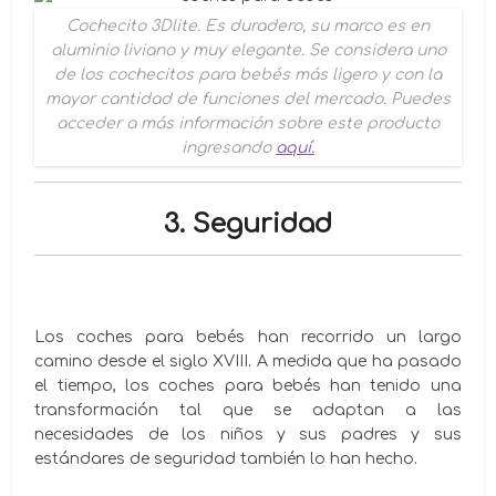
Cochecito 3Dlite. Es duradero, su marco es en
aluminio liviano y muy elegante. Se considera uno
de los cochecitos para bebés más ligero y con la
mayor cantidad de funciones del mercado. Puedes
acceder a más información sobre este producto
ingresando
aquí.
3. Seguridad
Los coches para bebés han recorrido un largo
camino desde el siglo XVIII. A medida que ha pasado
el tiempo, los coches para bebés han tenido una
transformación tal que se adaptan a las
necesidades de los niños y sus padres y sus
estándares de seguridad también lo han hecho.