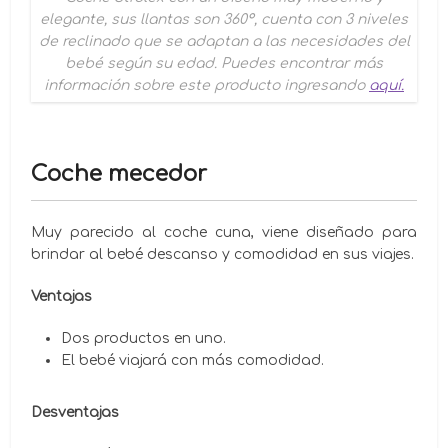
elegante, sus llantas son 360°, cuenta con 3 niveles
de reclinado que se adaptan a las necesidades del
bebé según su edad. Puedes encontrar más
información sobre este producto ingresando
aquí.
Coche mecedor
Muy parecido al coche cuna, viene diseñado para
brindar al bebé descanso y comodidad en sus viajes.
Ventajas
Dos productos en uno.
El bebé viajará con más comodidad.
Desventajas