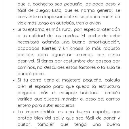
que el cochecito sea pequeño, de poco peso y
fácil de plegar. Esto, que es norma general, se
convierte en imprescindible si se planea hacer un
viaje más largo en autobús, tren o avión.
Si tu entorno es más rural, pon especial atención
a la calidad de las ruedas. El coche de bebé
necesitará además una buena amortiguación,
acabados fuertes y un chasis lo más robusto
posible, para aguantar terrenos con cierto
desnivel. Si tienes por costumbre dar paseos por
caminos, no descuides estos factores o la silla te
durará poco.
Si tu carro tiene el maletero pequeño, calcula
bien el espacio para que quepa la estructura
plegada más el equipaje habitual. También
verifica que puedas manejar el peso del carrito
entero para subir escaleras.
Lo imprescindible es una buena capota, que
proteja bien del sol y que sea fácil de poner y
quitar; también que tenga una buena