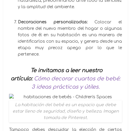
naturaleza, predominando ante todo la sencillez
y la amplitud del ambiente.
Decoraciones personalizadas:
Colocar el
nombre del nuevo miembro del hogar o algunas
fotos de él en su habitación es una manera de
identificarlos con su espacio, y genera desde una
etapa muy precoz apego por lo que le
pertenece.
Te invitamos a leer nuestro
artículo:
Cómo decorar cuartos de bebé:
3 ideas prácticas y útiles.
La habitación del bebé es un espacio que debe
estar lleno de seguridad, diseño y belleza. Imagen
tomada de Pinterest.
Tampoco debes descuidar la elección de ciertos