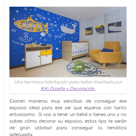
Una hermosa habitación para bebé diseñada por
KiKi Diseño y Decoración.
Existen maneras muy sencillas de conseguir ese
espacio ideal para ese ser que esperas con tanto
entusiasmo. Si vas a tener un bebé o tienes uno y no
sabes cómo decorar su espacio, estos tips te serán
de gran utilidad para conseguir la temática
adecuada: