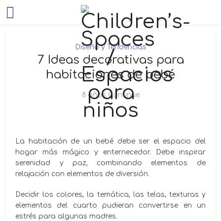
Diseño y Tendencias
7 Ideas decorativas para
habitaciones de bebé
8 años Continue
La habitación de un bebé debe ser el espacio del
hogar más mágico y enternecedor. Debe inspirar
serenidad y paz, combinando elementos de
relajación con elementos de diversión.
Decidir los colores, la temática, las telas, texturas y
elementos del cuarto pudieran convertirse en un
estrés para algunas madres.