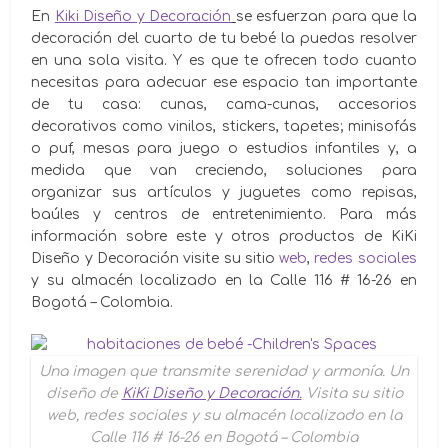
En
Kiki Diseño y Decoración
se esfuerzan para que la
decoración del cuarto de tu bebé la puedas resolver
en una sola visita. Y es que te ofrecen todo cuanto
necesitas para adecuar ese espacio tan importante
de tu casa: cunas, cama-cunas, accesorios
decorativos como vinilos, stickers, tapetes; minisofás
o puf, mesas para juego o estudios infantiles y, a
medida que van creciendo, soluciones para
organizar sus artículos y juguetes como repisas,
baúles y centros de entretenimiento. Para más
información sobre este y otros productos de KiKi
Diseño y Decoración visite su sitio
web
,
redes sociales
y su almacén localizado en la Calle 116 # 16-26 en
Bogotá – Colombia.
Una imagen que transmite serenidad y armonía. Un
diseño de
KiKi Diseño y Decoración.
Visita su sitio
web, redes sociales y su almacén localizado en la
Calle 116 # 16-26 en Bogotá – Colombia