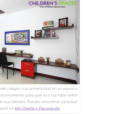
 del colegio o la universidad en un espacio
lusivamente para que tu o tus hijos estén
n sus labores. Puedes encontrar variedad
fantil en
Kiki Diseño y Decoración.