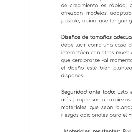
de crecimiento es rápido, 
ofrezcan modelos adaptab
posible, o sino, que tengan g
Diseños de tamaños adecua
debe lucir como una casa de
interactúen con otros mueb
que cerciorarse -al momento
el diseño esté bien plante
dispones.
Seguridad ante todo
: Esto 
más propensos a tropiezos 
materiales que sean blando
riesgos adicionales para el 
Materiales resistentes:
Pro