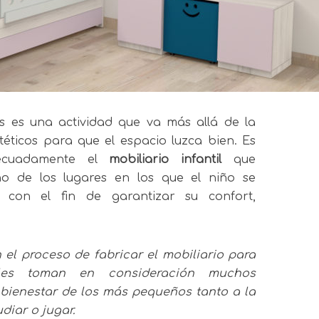
 es una actividad que va más allá de la
éticos para que el espacio luzca bien. Es
decuadamente el
mobiliario infantil
que
o de los lugares en los que el niño se
e con el fin de garantizar su confort,
l proceso de fabricar el mobiliario para
tiles toman en consideración muchos
 bienestar de los más pequeños tanto a la
diar o jugar.