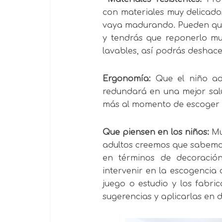
con materiales muy delicado
vaya madurando. Pueden queb
y tendrás que reponerlo m
lavables, así podrás deshace
Ergonomía:
Que el niño ad
redundará en una mejor sal
más al momento de escoger e
Que piensen en los niños:
Mu
adultos creemos que sabemos
en términos de decoració
intervenir en la escogencia 
juego o estudio y los fabri
sugerencias y aplicarlas en d