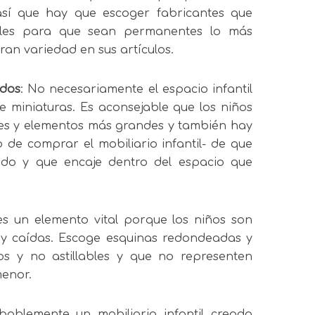
así que hay que escoger fabricantes que
les para que sean permanentes lo más
ran variedad en sus artículos.
dos
: No necesariamente el espacio infantil
 miniaturas. Es aconsejable que los niños
les y elementos más grandes y también hay
 de comprar el mobiliario infantil- de que
ado y que encaje dentro del espacio que
es un elemento vital porque los niños son
y caídas. Escoge esquinas redondeadas y
s y no astillables y que no representen
menor.
bablemente un mobiliario infantil creado