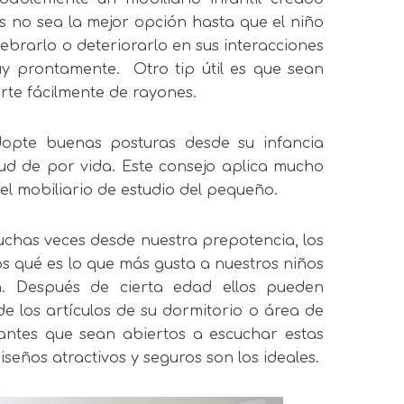
s no sea la mejor opción hasta que el niño
rarlo o deteriorarlo en sus interacciones
uy prontamente.
Otro tip útil es que sean
rte fácilmente de rayones.
opte buenas posturas desde su infancia
ud de por vida. Este consejo aplica mucho
l mobiliario de estudio del pequeño.
chas veces desde nuestra prepotencia, los
 qué es lo que más gusta a nuestros niños
n. Después de cierta edad ellos pueden
de los artículos de su dormitorio o área de
cantes que sean abiertos a escuchar estas
iseños atractivos y seguros son los ideales.