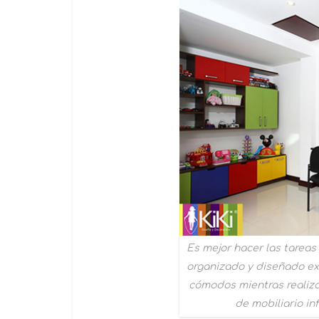
Es mejor hacer las tareas
organizado y diseñado exc
cómodos mientras realiza
de mobiliario in