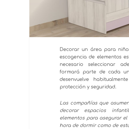
Decorar un área para niños
escogencia de elementos est
necesario seleccionar a
formará parte de cada un
desenvuelve habitualment
protección y seguridad.
Las compañías que asumen e
decorar espacios infan
elementos para asegurar el
hora de dormir como de estu