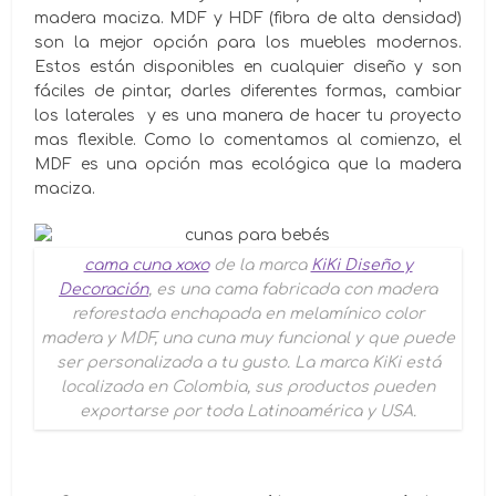
madera maciza. MDF y HDF (fibra de alta densidad)
son la mejor opción para los muebles modernos.
Estos están disponibles en cualquier diseño y son
fáciles de pintar, darles diferentes formas, cambiar
los laterales y es una manera de hacer tu proyecto
mas flexible. Como lo comentamos al comienzo, el
MDF es una opción mas ecológica que la madera
maciza.
cama cuna xoxo
de la marca
KiKi Diseño y
Decoración
, es una cama fabricada con madera
reforestada enchapada en melamínico color
madera y MDF, una cuna muy funcional y que puede
ser personalizada a tu gusto. La marca KiKi está
localizada en Colombia, sus productos pueden
exportarse por toda Latinoamérica y USA.