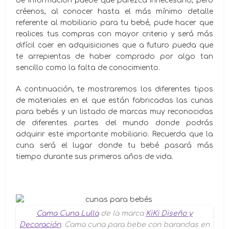
de información puede que parezca innecesario, pero
créenos, al conocer hasta el más mínimo detalle
referente al mobiliario para tu bebé, pude hacer que
realices tus compras con mayor criterio y será más
difícil caer en adquisiciones que a futuro pueda que
te arrepientas de haber comprado por algo tan
sencillo como la falta de conocimiento.
A continuación, te mostraremos los diferentes tipos
de materiales en el que están fabricadas las cunas
para bebés y un listado de marcas muy reconocidas
de diferentes partes del mundo donde podrás
adquirir este importante mobiliario. Recuerda que la
cuna será el lugar donde tu bebé pasará más
tiempo durante sus primeros años de vida.
Cama Cuna Lulla
de la marca
KiKi Diseño y
Decoración
. Cama cuna para bebe con barandas en