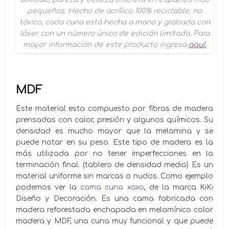
pequeños. Hecho de acrílico 100% reciclable, no
tóxico, cada cuna está hecha a mano y grabada con
láser con un número único de edición limitada. Para
mayor información de este producto ingresa
aquí.
MDF
Este material esta compuesto por fibras de madera
prensadas con calor, presión y algunos químicos. Su
densidad es mucho mayor que la melamina y se
puede notar en su peso. Este tipo de madera es la
más utilizada por no tener imperfecciones en la
terminación final. (tablero de densidad media) Es un
material uniforme sin marcas o nudos. Como ejemplo
podemos ver la
cama cuna xoxo
, de la marca KiKi
Diseño y Decoración. Es una cama fabricada con
madera reforestada enchapada en melamínico color
madera y MDF, una cuna muy funcional y que puede