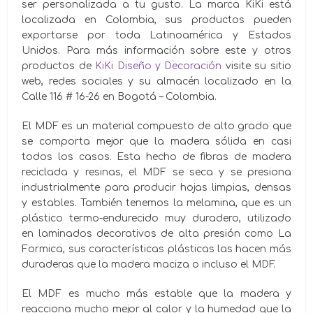
ser personalizada a tu gusto. La marca KiKi está
localizada en Colombia, sus productos pueden
exportarse por toda Latinoamérica y Estados
Unidos. Para más información sobre este y otros
productos de
KiKi Diseño y Decoración
visite su sitio
web, redes sociales y su almacén localizado en la
Calle 116 # 16-26 en Bogotá – Colombia.
El MDF es un material compuesto de alto grado que
se comporta mejor que la madera sólida en casi
todos los casos. Esta hecho de fibras de madera
reciclada y resinas, el MDF se seca y se presiona
industrialmente para producir hojas limpias, densas
y estables. También tenemos la melamina, que es un
plástico termo-endurecido muy duradero, utilizado
en laminados decorativos de alta presión como La
Formica, sus características plásticas las hacen más
duraderas que la madera maciza o incluso el MDF.
El MDF es mucho más estable que la madera y
reacciona mucho mejor al calor y la humedad que la