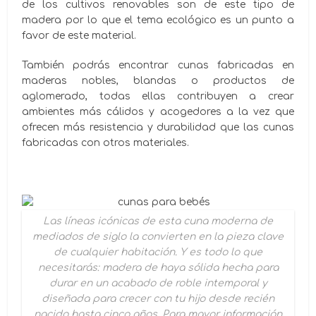
de los cultivos renovables son de este tipo de
madera por lo que el tema ecológico es un punto a
favor de este material.
También podrás encontrar cunas fabricadas en
maderas nobles, blandas o productos de
aglomerado, todas ellas contribuyen a crear
ambientes más cálidos y acogedores a la vez que
ofrecen más resistencia y durabilidad que las cunas
fabricadas con otros materiales.
Las líneas icónicas de esta cuna moderna de
mediados de siglo la convierten en la pieza clave
de cualquier habitación. Y es todo lo que
necesitarás: madera de haya sólida hecha para
durar en un acabado de roble intemporal y
diseñada para crecer con tu hijo desde recién
nacido hasta cinco años. Para mayor información