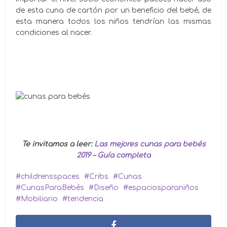
de esta cuna de cartón por un beneficio del bebé, de
esta manera todos los niños tendrían las mismas
condiciones al nacer.
Te invitamos a leer:
Las mejores cunas para bebés
2019 – Guía completa
childrensspaces
Cribs
Cunas
CunasParaBebés
Diseño
espaciosparaniños
Mobiliario
tendencia