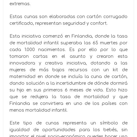
extremas.
Estas cunas son elaboradas con cartón corrugado
certificado, representan seguridad y confort.
Esta iniciativa comenzó en Finlandia, donde la tasa
de mortalidad infantil superaba las 65 muertes por
cada 1.000 nacimientos. Es por ello por lo que
tomaron cartas en el asunto y crearon esta
innovadora y creativa iniciativa, dotando a las
mujeres de más bajos recursos con un kit de
maternidad en donde se incluía la cuna de cartón,
dando solución a la incertidumbre de dónde dormirá
su hijo en sus primeros 6 meses de vida. Esto hizo
que se redujera la tasa de mortalidad y que
Finlandia se convirtiera en uno de los países con
menos mortalidad infantil.
Este tipo de cunas representa un símbolo de
igualdad de oportunidades para los bebés, sin
importar el nivel socio-económico puedes hacer uso