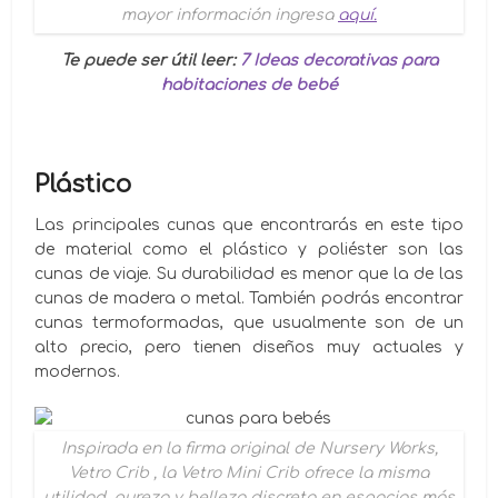
mayor información ingresa
aquí.
Te puede ser útil leer:
7 Ideas decorativas para
habitaciones de bebé
Plástico
Las principales cunas que encontrarás en este tipo
de material como el plástico y poliéster son las
cunas de viaje. Su durabilidad es menor que la de las
cunas de madera o metal. También podrás encontrar
cunas termoformadas, que usualmente son de un
alto precio, pero tienen diseños muy actuales y
modernos.
Inspirada en la firma original de Nursery Works,
Vetro Crib , la Vetro Mini Crib ofrece la misma
utilidad, pureza y belleza discreta en espacios más