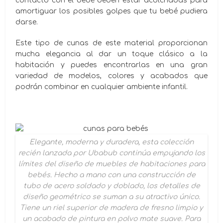
contacto con el bebé deben estar acolchadas para
amortiguar los posibles golpes que tu bebé pudiera
darse.
Este tipo de cunas de este material proporcionan
mucha elegancia al dar un toque clásico a la
habitación y puedes encontrarlas en una gran
variedad de modelos, colores y acabados que
podrán combinar en cualquier ambiente infantil.
Elegante, moderna y duradera, esta colección
recién lanzada por Ubabub continúa empujando los
límites del diseño de muebles de habitaciones para
bebés. Hecho a mano con una construcción de
tubo de acero soldado y doblado, los detalles de
diseño geométrico se suman a su atractivo único.
Tiene un riel superior de madera de fresno limpio y
un acabado de pintura en polvo mate suave. Para