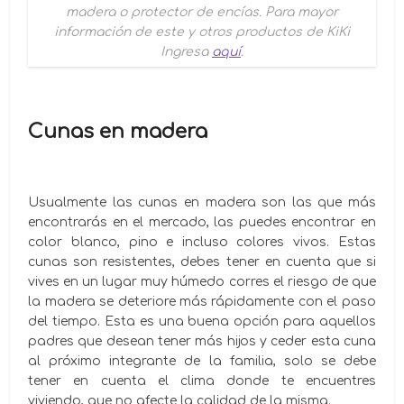
madera o protector de encías. Para mayor
información de este y otros productos de KiKi
Ingresa
aquí
.
Cunas en madera
Usualmente las cunas en madera son las que más
encontrarás en el mercado, las puedes encontrar en
color blanco, pino e incluso colores vivos. Estas
cunas son resistentes, debes tener en cuenta que si
vives en un lugar muy húmedo corres el riesgo de que
la madera se deteriore más rápidamente con el paso
del tiempo. Esta es una buena opción para aquellos
padres que desean tener más hijos y ceder esta cuna
al próximo integrante de la familia, solo se debe
tener en cuenta el clima donde te encuentres
viviendo, que no afecte la calidad de la misma.