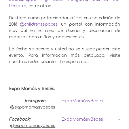
Pediatra
, entre otros.
Destaca como patrocinador oficial en esa edición de
2018
@childrensspaces
, un portal con información
muy útil en el área de diseño y decoración de
espacios para niños y adolescentes.
La fecha se acerca y usted no se puede perder este
evento. Para información más detallada, visite
nuestras redes sociales. Le esperamos.
Expo Mamás y Bebés.
Instagram:
ExpoMamásyBebes –
@expo
mamasybebes
Facebook:
ExpoMamásyBebés –
@expo
mamasybebes