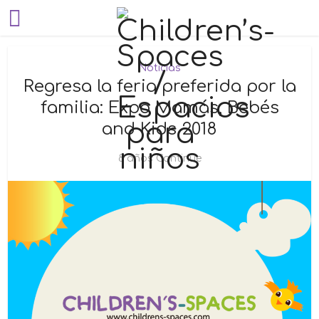
Noticias
Regresa la feria preferida por la
familia: Expo Mamás, Bebés
and Kids 2018
8 años Continue