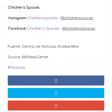
Children’s Spaces
Instagram:
Childrensspaces –
@
childrensspaces
Facebook:
Children’s Spaces –
@
childrensSpaces
Fuente: Central de Noticias AndeanWire
Source: AWNewsCenter
Noticias