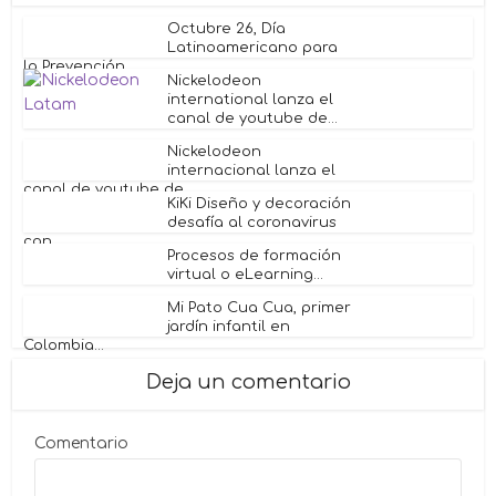
Octubre 26, Día
Latinoamericano para
la Prevención...
Nickelodeon
international lanza el
canal de youtube de...
Nickelodeon
internacional lanza el
canal de youtube de...
KiKi Diseño y decoración
desafía al coronavirus
con...
Procesos de formación
virtual o eLearning...
Mi Pato Cua Cua, primer
jardín infantil en
Colombia...
Deja un comentario
Comentario