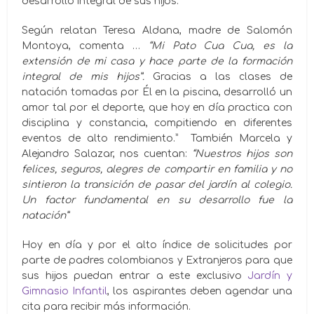
desarrollo integral de sus hijos.
Según relatan Teresa Aldana, madre de Salomón
Montoya, comenta …
“Mi Pato Cua Cua, es la
extensión de mi casa y hace parte de la formación
integral de mis hijos”.
Gracias a las clases de
natación tomadas por Él en la piscina, desarrolló un
amor tal por el deporte, que hoy en día practica con
disciplina y constancia, compitiendo en diferentes
eventos de alto rendimiento.” También Marcela y
Alejandro Salazar, nos cuentan:
“Nuestros hijos son
felices, seguros, alegres de compartir en familia y no
sintieron la transición de pasar del jardín al colegio.
Un factor fundamental en su desarrollo fue la
natación”
Hoy en día y por el alto índice de solicitudes por
parte de padres colombianos y Extranjeros para que
sus hijos puedan entrar a este exclusivo
Jardín y
Gimnasio Infantil
, los aspirantes deben agendar una
cita para recibir más información.