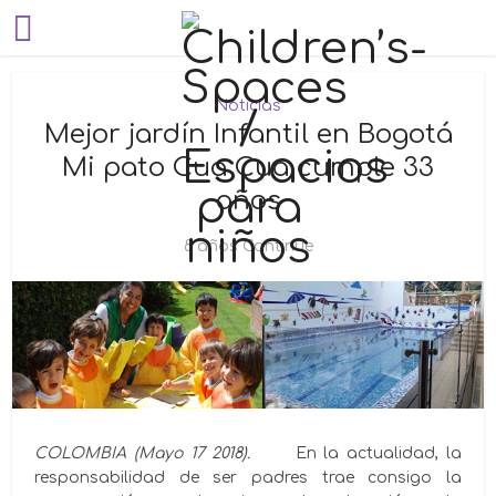
Noticias
Mejor jardín Infantil en Bogotá
Mi pato Cua Cua cumple 33
años
8 años Continue
COLOMBIA (Mayo 17 2018).
En la actualidad, la
responsabilidad de ser padres trae consigo la