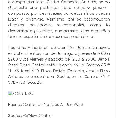
correspondiente al Centro Comercial Antares, se ha
dispuesto una particular zona de
play ground –
compuesta por tres niveles-, donde los niños pueden
jugar y divertirse. Asimismo, ahí se desarrollaran
diversas actividades recreacionales, como la
denominada pizzeritos, que permite a los pequeños
tener la experiencia de hacer su propia pizza.
Los días y horarios de atención de estos nuevos
establecimientos, son de domingo a jueves de 12:00 a
22:00 y los viernes y sábado de 12:00 a 23:00. Jeno’s
Pizza Plaza Central está ubicado en La Carrera 65 #
11 – 48, local 4-10, Plaza Delizia. En tanto, Jeno’s Pizza
Antares se encuentra en Socha, en La Carrera 7N #
39B – 139, local 251.
Fuente: Central de Noticias AndeanWire
Source: AWNewsCenter