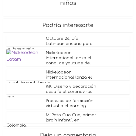
niños
Podría interesarte
Octubre 26, Día
Latinoamericano para
la Prevención...
Nickelodeon
international lanza el
canal de youtube de...
Nickelodeon
internacional lanza el
canal de youtube de...
KiKi Diseño y decoración
desafía al coronavirus
con...
Procesos de formación
virtual o eLearning...
Mi Pato Cua Cua, primer
jardín infantil en
Colombia...
Deja un comentario