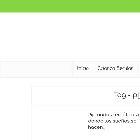
Inicio
Crianza Secular
Tag - p
Pijamadas temáticas 
donde los sueños se
hacen...