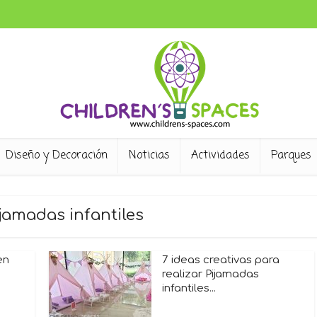
Diseño y Decoración
Noticias
Actividades
Parques
ijamadas infantiles
en
7 ideas creativas para
realizar Pijamadas
infantiles...