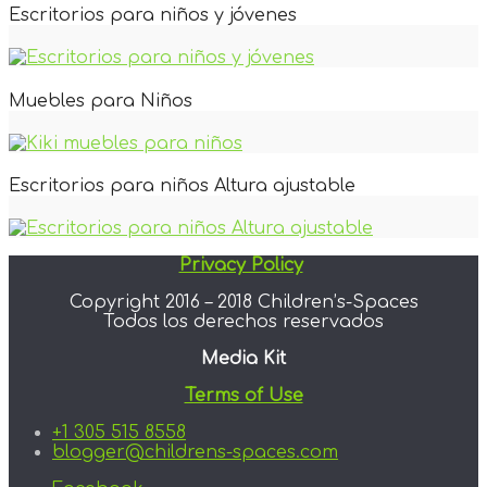
Escritorios para niños y jóvenes
Muebles para Niños
Escritorios para niños Altura ajustable
Privacy Policy
Copyright 2016 – 2018 Children’s-Spaces
Todos los derechos reservados
Media Kit
Terms of Use
+1 305 515 8558
blogger@childrens-spaces.com