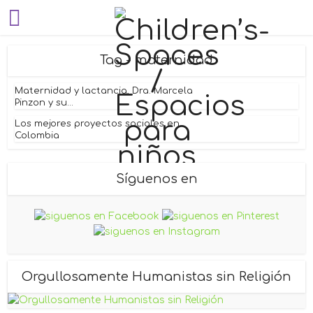
Tag - maternidad
Maternidad y lactancia, Dra. Marcela
Pinzon y su...
Los mejores proyectos sociales en
Colombia
Síguenos en
Orgullosamente Humanistas sin Religión