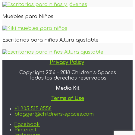
Muebles para Niños
Escritorios para niños Altura ajustable
Privacy Policy
Copyright 2016 – 2018 Children’s-Spaces
Todos los derechos reservados
Media Kit
Terms of Use
+1 305 515 8558
blogger@childrens-spaces.com
Facebook
Pinterest