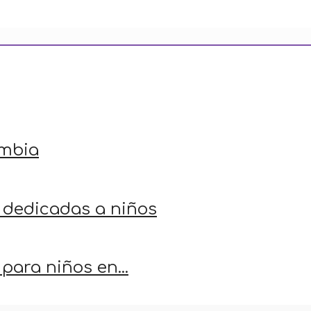
mbia
 dedicadas a niños
para niños en...