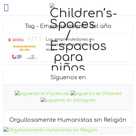
Tag - Emprendimiento del año
Los emprendedores en
maternidad e infancia
más...
Síguenos en
Orgullosamente Humanistas sin Religión