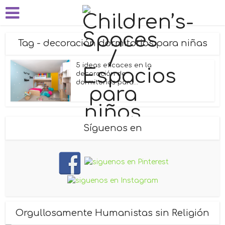
Tag - decoración dormitorios para niñas
5 ideas eficaces en la
decoración de
dormitorios para...
Síguenos en
Orgullosamente Humanistas sin Religión