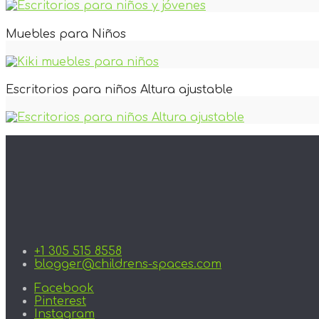
Muebles para Niños
Escritorios para niños Altura ajustable
+1 305 515 8558
blogger@childrens-spaces.com
Facebook
Pinterest
Instagram