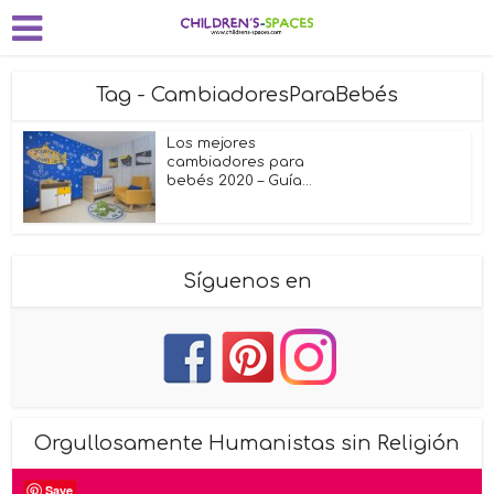
Tag - CambiadoresParaBebés
Los mejores
cambiadores para
bebés 2020 – Guía...
Síguenos en
Orgullosamente Humanistas sin Religión
Save